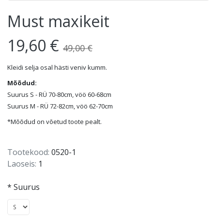
Must maxikeit
19,60 €
49,00 €
Kleidi selja osal hästi veniv kumm.
Mõõdud:
Suurus S - RÜ 70-80cm, vöö 60-68cm
Suurus M - RÜ 72-82cm, vöö 62-70cm
*Mõõdud on võetud toote pealt.
Tootekood:
0520-1
Laoseis:
1
*
Suurus