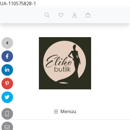
UA-110575828-1
Menüü