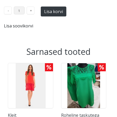
Lisa soovikorvi
Sarnased tooted
Kleit
Roheline taskutega