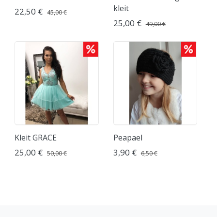
kleit
22,50 €
45,00 €
25,00 €
49,00 €
Kleit GRACE
Peapael
25,00 €
3,90 €
50,00 €
6,50 €