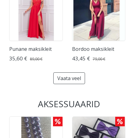
Punane maksikleit
Bordoo maksikleit
35,60 €
43,45 €
89,00 €
79,00 €
Vaata veel
AKSESSUAARID