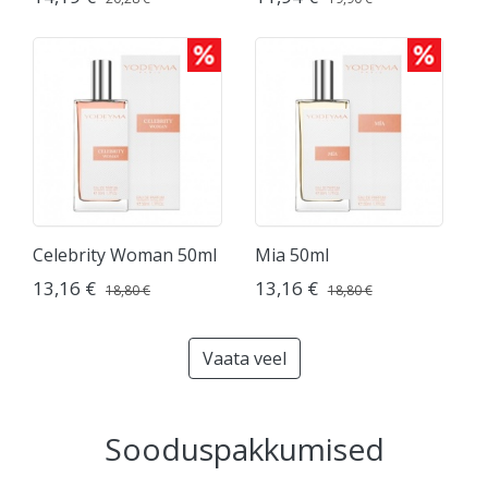
Celebrity Woman 50ml
Mia 50ml
13,16 €
13,16 €
18,80 €
18,80 €
Vaata veel
Sooduspakkumised