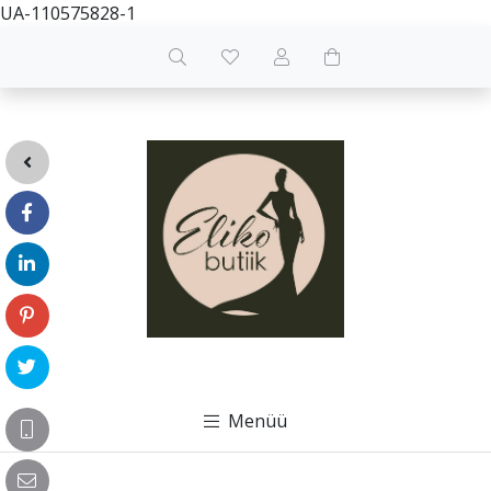
UA-110575828-1
Menüü