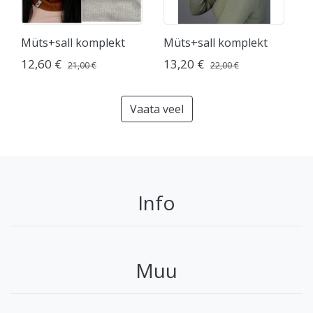
Müts+sall komplekt
Müts+sall komplekt
12,60 €
13,20 €
21,00 €
22,00 €
Vaata veel
Info
Muu