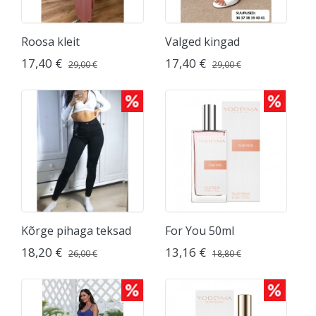
Roosa kleit
Valged kingad
17,40 €
17,40 €
29,00 €
29,00 €
Kõrge pihaga teksad
For You 50ml
18,20 €
13,16 €
26,00 €
18,80 €