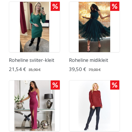
Roheline sviiter-kleit
Roheline midikleit
21,54 €
39,50 €
35,90 €
79,00 €